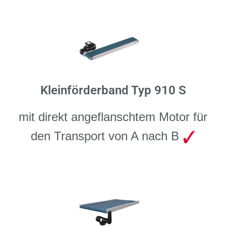
Kleinförderband Typ 910 S
mit direkt angeflanschtem Motor für
den Transport von A nach B