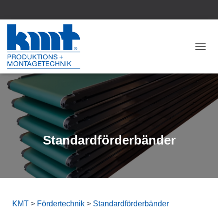
NAV
Standardförderbänder
KMT
>
Fördertechnik
>
Standardförderbänder