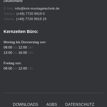
Deutschland
E-Mail:
info@kmt-montagetechnik.de
Telefon:
(+49) 7720 9919 0
Telefax:
(+49) 7720 9919 19
Kernzeiten Büro:
Montag bis Donnerstag von:
08:00
bis
12:00
Uhr
13:00
bis
16:00
Uhr
Freitag von:
08:00
bis
12:00
Uhr
DOWNLOADS
AGBS
DATENSCHUTZ