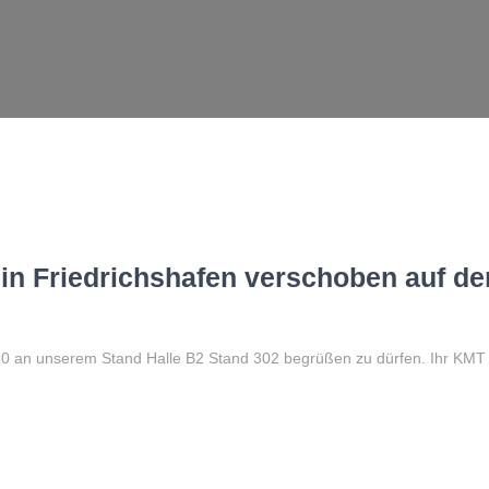
 in Friedrichshafen verschoben auf den
020 an unserem Stand Halle B2 Stand 302 begrüßen zu dürfen. Ihr KM