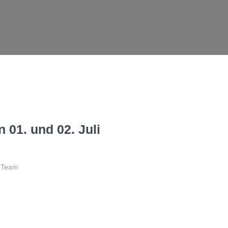
 01. und 02. Juli
T Team