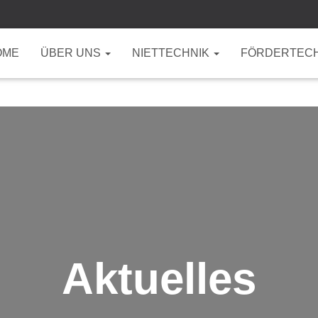
OME
ÜBER UNS
NIETTECHNIK
FÖRDERTEC
Aktuelles