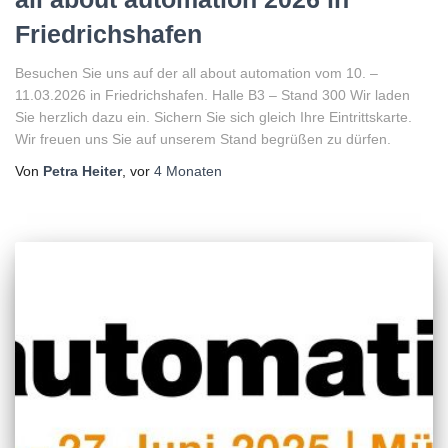
Friedrichshafen
Besuchen Sie uns auf der all about automation vom 10. –
11.03.2026 in Friedrichshafen. Halle B3 – Stand 300 Wir laden
Sie herzlich dazu ein. Sichern Sie sich gleich Ihre Eintrittskarte.
Wir freuen uns Sie auf unserem Stand begrüßen zu dürfen.
Von
Petra Heiter
, vor
4 Monaten