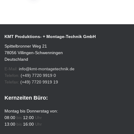
KMT Produktions- + Montage-Technik GmbH
Spittelbronner Weg 21
78056 Villingen-Schwenningen
Deutschland
E-Mail:
info@kmt-montagetechnik.de
Telefon:
(+49) 7720 9919 0
Telefax:
(+49) 7720 9919 19
Kernzeiten Büro:
Montag bis Donnerstag von:
08:00
bis
12:00
Uhr
13:00
bis
16:00
Uhr