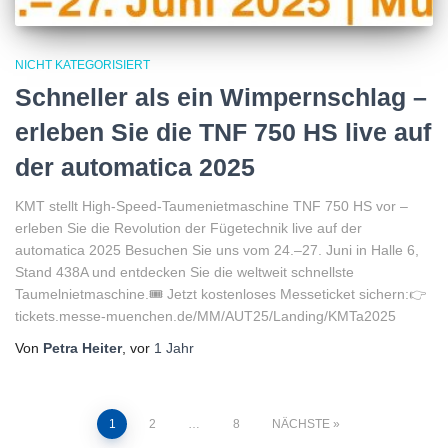
NICHT KATEGORISIERT
Schneller als ein Wimpernschlag –
erleben Sie die TNF 750 HS live auf
der automatica 2025
KMT stellt High-Speed-Taumenietmaschine TNF 750 HS vor –
erleben Sie die Revolution der Fügetechnik live auf der
automatica 2025 Besuchen Sie uns vom 24.–27. Juni in Halle 6,
Stand 438A und entdecken Sie die weltweit schnellste
Taumelnietmaschine.🎟️ Jetzt kostenloses Messeticket sichern:👉
tickets.messe-muenchen.de/MM/AUT25/Landing/KMTa2025
Von
Petra Heiter
, vor
1 Jahr
1
2
…
8
NÄCHSTE