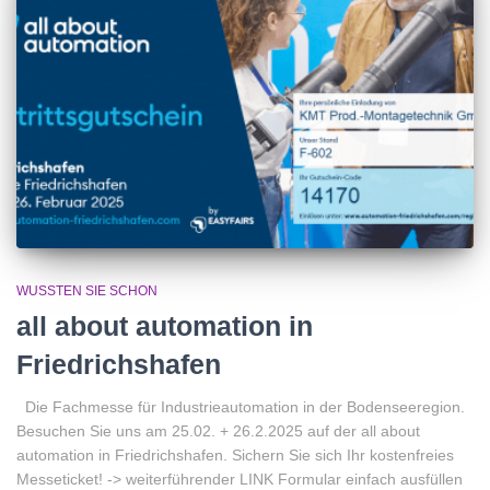
WUSSTEN SIE SCHON
all about automation in
Friedrichshafen
Die Fachmesse für Industrieautomation in der Bodenseeregion.
Besuchen Sie uns am 25.02. + 26.2.2025 auf der all about
automation in Friedrichshafen. Sichern Sie sich Ihr kostenfreies
Messeticket! -> weiterführender LINK Formular einfach ausfüllen